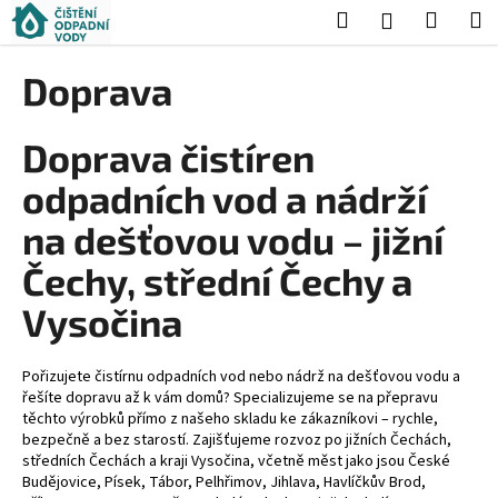
K
Přejít
Hledat
Nákup
M
Přihlášení
na
o
obsah
Zpět
Zpět
košík
š
Doprava
í
C
k
Doprava čistíren
o
p
odpadních vod a nádrží
o
na dešťovou vodu – jižní
t
ř
Čechy, střední Čechy a
e
Vysočina
b
u
j
Pořizujete čistírnu odpadních vod nebo nádrž na dešťovou vodu a
řešíte dopravu až k vám domů? Specializujeme se na přepravu
e
těchto výrobků přímo z našeho skladu ke zákazníkovi – rychle,
t
bezpečně a bez starostí. Zajišťujeme rozvoz po jižních Čechách,
středních Čechách a kraji Vysočina, včetně měst jako jsou České
e
Budějovice, Písek, Tábor, Pelhřimov, Jihlava, Havlíčkův Brod,
n