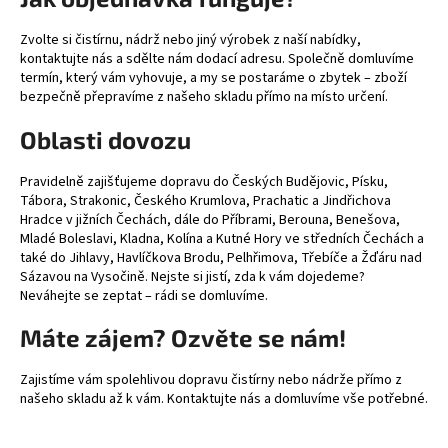
č
u
Zvolte si čistírnu, nádrž nebo jiný výrobek z naší nabídky,
j
kontaktujte nás a sdělte nám dodací adresu. Společně domluvíme
e
termín, který vám vyhovuje, a my se postaráme o zbytek – zboží
m
bezpečně přepravíme z našeho skladu přímo na místo určení.
e
Oblasti dovozu
Pravidelně zajišťujeme dopravu do Českých Budějovic, Písku,
Tábora, Strakonic, Českého Krumlova, Prachatic a Jindřichova
Hradce v jižních Čechách, dále do Příbrami, Berouna, Benešova,
Mladé Boleslavi, Kladna, Kolína a Kutné Hory ve středních Čechách a
také do Jihlavy, Havlíčkova Brodu, Pelhřimova, Třebíče a Žďáru nad
Sázavou na Vysočině. Nejste si jistí, zda k vám dojedeme?
Neváhejte se zeptat – rádi se domluvíme.
Máte zájem? Ozvěte se nám!
Zajistíme vám spolehlivou dopravu čistírny nebo nádrže přímo z
našeho skladu až k vám. Kontaktujte nás a domluvíme vše potřebné.