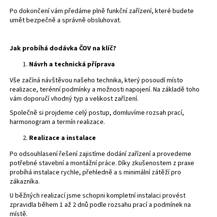
Po dokončení vám předáme plně funkční zařízení, které budete
umět bezpečně a správně obsluhovat.
Jak probíhá dodávka ČOV na klíč?
Návrh a technická příprava
Vše začíná návštěvou našeho technika, který posoudí místo
realizace, terénní podmínky a možnosti napojení. Na základě toho
vám doporučí vhodný typ a velikost zařízení.
Společně si projdeme celý postup, domluvíme rozsah prací,
harmonogram a termín realizace.
Realizace a instalace
Po odsouhlasení řešení zajistíme dodání zařízení a provedeme
potřebné stavební a montážní práce. Díky zkušenostem z praxe
probíhá instalace rychle, přehledně a s minimální zátěží pro
zákazníka.
U běžných realizací jsme schopni kompletní instalaci provést
zpravidla během 1 až 2 dnů podle rozsahu prací a podmínek na
místě.