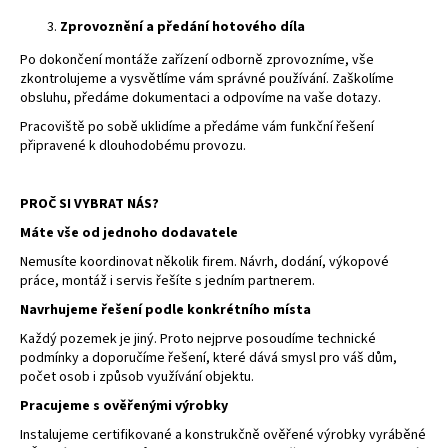
Zprovoznění a předání hotového díla
Po dokončení montáže zařízení odborně zprovozníme, vše
zkontrolujeme a vysvětlíme vám správné používání. Zaškolíme
obsluhu, předáme dokumentaci a odpovíme na vaše dotazy.
Pracoviště po sobě uklidíme a předáme vám funkční řešení
připravené k dlouhodobému provozu.
PROČ SI VYBRAT NÁS?
Máte vše od jednoho dodavatele
Nemusíte koordinovat několik firem. Návrh, dodání, výkopové
práce, montáž i servis řešíte s jedním partnerem.
Navrhujeme řešení podle konkrétního místa
Každý pozemek je jiný. Proto nejprve posoudíme technické
podmínky a doporučíme řešení, které dává smysl pro váš dům,
počet osob i způsob využívání objektu.
Pracujeme s ověřenými výrobky
Instalujeme certifikované a konstrukčně ověřené výrobky vyráběné