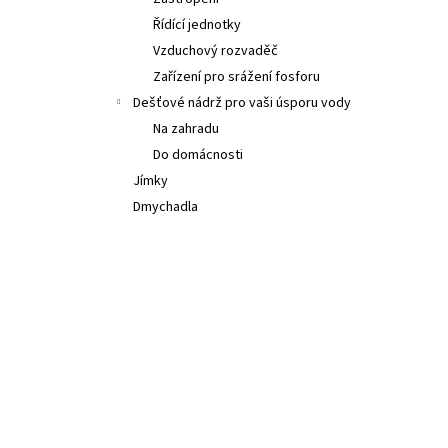
l
Řídící jednotky
Vzduchový rozvaděč
Zařízení pro srážení fosforu
Dešťové nádrž pro vaši úsporu vody
Na zahradu
Do domácnosti
Jímky
Dmychadla